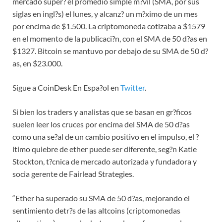
mercado super? el promedio simple m?vil (SMA, por sus
siglas en ingl?s) el lunes, y alcanz? un m?ximo de un mes
por encima de $1.500. La criptomoneda cotizaba a $1579
en el momento de la publicaci?n, con el SMA de 50 d?as en
$1327. Bitcoin se mantuvo por debajo de su SMA de 50 d?
as, en $23.000.
Sigue a CoinDesk En Espa?ol en
Twitter
.
Si bien los traders y analistas que se basan en gr?ficos
suelen leer los cruces por encima del SMA de 50 d?as
como una se?al de un cambio positivo en el impulso, el ?
ltimo quiebre de ether puede ser diferente, seg?n Katie
Stockton, t?cnica de mercado autorizada y fundadora y
socia gerente de Fairlead Strategies.
“Ether ha superado su SMA de 50 d?as, mejorando el
sentimiento detr?s de las altcoins (criptomonedas