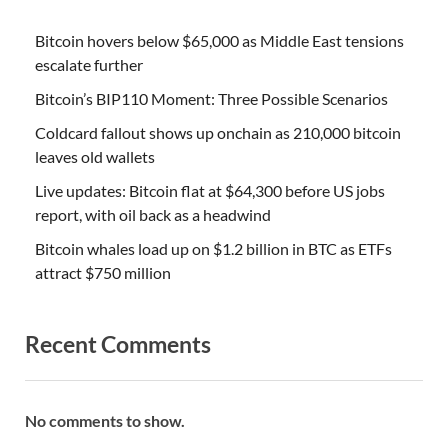
Bitcoin hovers below $65,000 as Middle East tensions
escalate further
Bitcoin’s BIP110 Moment: Three Possible Scenarios
Coldcard fallout shows up onchain as 210,000 bitcoin
leaves old wallets
Live updates: Bitcoin flat at $64,300 before US jobs
report, with oil back as a headwind
Bitcoin whales load up on $1.2 billion in BTC as ETFs
attract $750 million
Recent Comments
No comments to show.