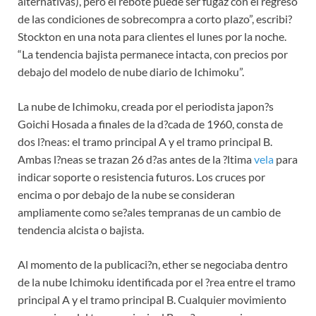
alternativas), pero el rebote puede ser fugaz con el regreso
de las condiciones de sobrecompra a corto plazo”, escribi?
Stockton en una nota para clientes el lunes por la noche.
“La tendencia bajista permanece intacta, con precios por
debajo del modelo de nube diario de Ichimoku”.
La nube de Ichimoku, creada por el periodista japon?s
Goichi Hosada a finales de la d?cada de 1960, consta de
dos l?neas: el tramo principal A y el tramo principal B.
Ambas l?neas se trazan 26 d?as antes de la ?ltima
vela
para
indicar soporte o resistencia futuros. Los cruces por
encima o por debajo de la nube se consideran
ampliamente como se?ales tempranas de un cambio de
tendencia alcista o bajista.
Al momento de la publicaci?n, ether se negociaba dentro
de la nube Ichimoku identificada por el ?rea entre el tramo
principal A y el tramo principal B. Cualquier movimiento