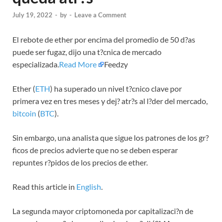
July 19, 2022
-
by
-
Leave a Comment
El rebote de ether por encima del promedio de 50 d?as
puede ser fugaz, dijo una t?cnica de mercado
especializada.
Read More
Feedzy
Ether (
ETH
) ha superado un nivel t?cnico clave por
primera vez en tres meses y dej? atr?s al l?der del mercado,
bitcoin
(
BTC
).
Sin embargo, una analista que sigue los patrones de los gr?
ficos de precios advierte que no se deben esperar
repuntes r?pidos de los precios de ether.
Read this article in
English
.
La segunda mayor criptomoneda por capitalizaci?n de