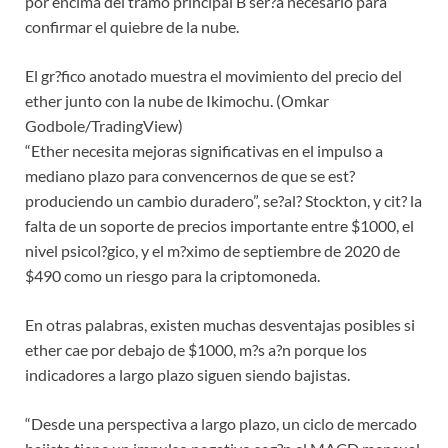
por encima del tramo principal B ser?a necesario para
confirmar el quiebre de la nube.
El gr?fico anotado muestra el movimiento del precio del
ether junto con la nube de Ikimochu. (Omkar
Godbole/TradingView)
“Ether necesita mejoras significativas en el impulso a
mediano plazo para convencernos de que se est?
produciendo un cambio duradero”, se?al? Stockton, y cit? la
falta de un soporte de precios importante entre $1000, el
nivel psicol?gico, y el m?ximo de septiembre de 2020 de
$490 como un riesgo para la criptomoneda.
En otras palabras, existen muchas desventajas posibles si
ether cae por debajo de $1000, m?s a?n porque los
indicadores a largo plazo siguen siendo bajistas.
“Desde una perspectiva a largo plazo, un ciclo de mercado