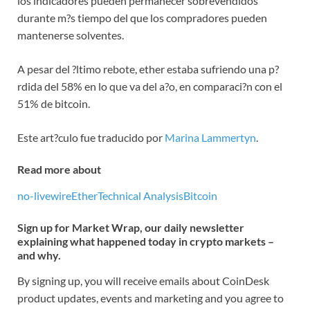
los indicadores pueden permanecer sobrevendidos
durante m?s tiempo del que los compradores pueden
mantenerse solventes.
A pesar del ?ltimo rebote, ether estaba sufriendo una p?
rdida del 58% en lo que va del a?o, en comparaci?n con el
51% de bitcoin.
Este art?culo fue traducido por
Marina Lammertyn
.
Read more about
no-livewire
Ether
Technical Analysis
Bitcoin
Sign up for Market Wrap, our daily newsletter
explaining what happened today in crypto markets –
and why.
By signing up, you will receive emails about CoinDesk
product updates, events and marketing and you agree to