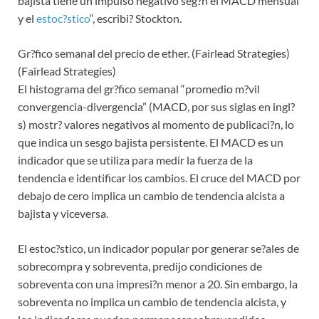
bajista tiene un impulso negativo seg?n el MACD mensual
y el
estoc?stico
“, escribi? Stockton.
Gr?fico semanal del precio de ether. (Fairlead Strategies)
(Fairlead Strategies)
El histograma del gr?fico semanal “promedio m?vil
convergencia-divergencia” (MACD, por sus siglas en ingl?
s) mostr? valores negativos al momento de publicaci?n, lo
que indica un sesgo bajista persistente. El MACD es un
indicador que se utiliza para medir la fuerza de la
tendencia e identificar los cambios. El cruce del MACD por
debajo de cero implica un cambio de tendencia alcista a
bajista y viceversa.
El estoc?stico, un indicador popular por generar se?ales de
sobrecompra y sobreventa, predijo condiciones de
sobreventa con una impresi?n menor a 20. Sin embargo, la
sobreventa no implica un cambio de tendencia alcista, y