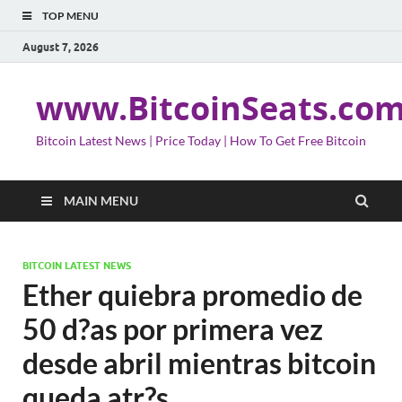
TOP MENU
August 7, 2026
www.BitcoinSeats.co
Bitcoin Latest News | Price Today | How To Get Free Bitcoin
MAIN MENU
BITCOIN LATEST NEWS
Ether quiebra promedio de
50 d?as por primera vez
desde abril mientras bitcoin
queda atr?s