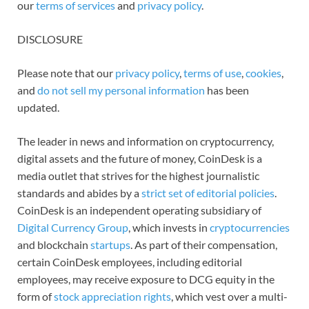
our
terms of services
and
privacy policy
.
DISCLOSURE
Please note that our
privacy policy
,
terms of use
,
cookies
,
and
do not sell my personal information
has been
updated.
The leader in news and information on cryptocurrency,
digital assets and the future of money, CoinDesk is a
media outlet that strives for the highest journalistic
standards and abides by a
strict set of editorial policies
.
CoinDesk is an independent operating subsidiary of
Digital Currency Group
, which invests in
cryptocurrencies
and blockchain
startups
. As part of their compensation,
certain CoinDesk employees, including editorial
employees, may receive exposure to DCG equity in the
form of
stock appreciation rights
, which vest over a multi-