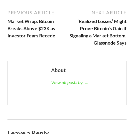
PREVIOUS ARTICLE
NEXT ARTICLE
Market Wrap: Bitcoin
‘Realized Losses’ Might
Breaks Above $23K as
Prove Bitcoin’s Gain if
Investor Fears Recede
Signaling a Market Bottom,
Glassnode Says
About
View all posts by →
Leave a Reply