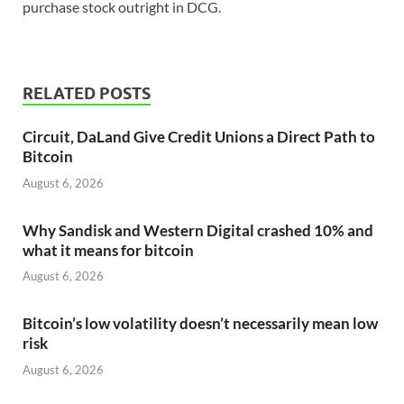
purchase stock outright in DCG.
RELATED POSTS
Circuit, DaLand Give Credit Unions a Direct Path to
Bitcoin
August 6, 2026
Why Sandisk and Western Digital crashed 10% and
what it means for bitcoin
August 6, 2026
Bitcoin’s low volatility doesn’t necessarily mean low
risk
August 6, 2026