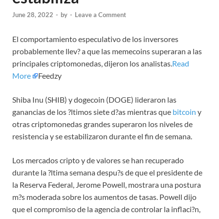
June 28, 2022
-
by
-
Leave a Comment
El comportamiento especulativo de los inversores
probablemente llev? a que las memecoins superaran a las
principales criptomonedas, dijeron los analistas.
Read
More
Feedzy
Shiba Inu (SHIB) y dogecoin (DOGE) lideraron las
ganancias de los ?ltimos siete d?as mientras que
bitcoin
y
otras criptomonedas grandes superaron los niveles de
resistencia y se estabilizaron durante el fin de semana.
Los mercados cripto y de valores se han recuperado
durante la ?ltima semana despu?s de que el presidente de
la Reserva Federal, Jerome Powell, mostrara una postura
m?s moderada sobre los aumentos de tasas. Powell dijo
que el compromiso de la agencia de controlar la inflaci?n,