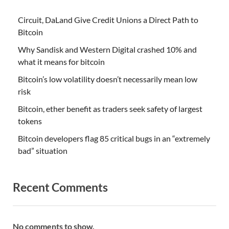
Circuit, DaLand Give Credit Unions a Direct Path to
Bitcoin
Why Sandisk and Western Digital crashed 10% and
what it means for bitcoin
Bitcoin’s low volatility doesn’t necessarily mean low
risk
Bitcoin, ether benefit as traders seek safety of largest
tokens
Bitcoin developers flag 85 critical bugs in an “extremely
bad” situation
Recent Comments
No comments to show.