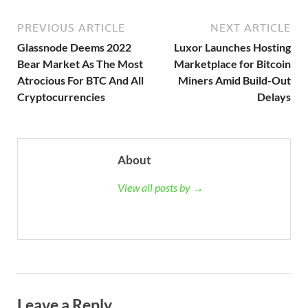
PREVIOUS ARTICLE
NEXT ARTICLE
Glassnode Deems 2022
Luxor Launches Hosting
Bear Market As The Most
Marketplace for Bitcoin
Atrocious For BTC And All
Miners Amid Build-Out
Cryptocurrencies
Delays
About
View all posts by →
Leave a Reply