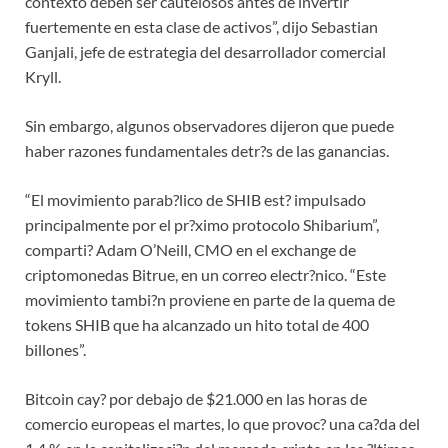
contexto deben ser cautelosos antes de invertir
fuertemente en esta clase de activos”, dijo Sebastian
Ganjali, jefe de estrategia del desarrollador comercial
Kryll.
Sin embargo, algunos observadores dijeron que puede
haber razones fundamentales detr?s de las ganancias.
“El movimiento parab?lico de SHIB est? impulsado
principalmente por el pr?ximo protocolo Shibarium”,
comparti? Adam O’Neill, CMO en el exchange de
criptomonedas Bitrue, en un correo electr?nico. “Este
movimiento tambi?n proviene en parte de la quema de
tokens SHIB que ha alcanzado un hito total de 400
billones”.
Bitcoin cay? por debajo de $21.000 en las horas de
comercio europeas el martes, lo que provoc? una ca?da del