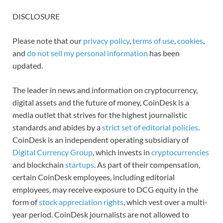
DISCLOSURE
Please note that our
privacy policy
,
terms of use
,
cookies
,
and
do not sell my personal information
has been
updated.
The leader in news and information on cryptocurrency,
digital assets and the future of money, CoinDesk is a
media outlet that strives for the highest journalistic
standards and abides by a
strict set of editorial policies
.
CoinDesk is an independent operating subsidiary of
Digital Currency Group
, which invests in
cryptocurrencies
and blockchain
startups
. As part of their compensation,
certain CoinDesk employees, including editorial
employees, may receive exposure to DCG equity in the
form of
stock appreciation rights
, which vest over a multi-
year period. CoinDesk journalists are not allowed to