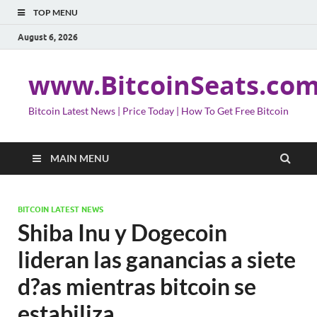
TOP MENU
August 6, 2026
www.BitcoinSeats.co
Bitcoin Latest News | Price Today | How To Get Free Bitcoin
MAIN MENU
BITCOIN LATEST NEWS
Shiba Inu y Dogecoin
lideran las ganancias a siete
d?as mientras bitcoin se
estabiliza