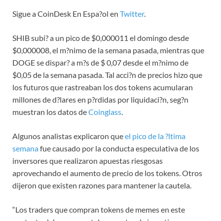
Sigue a CoinDesk En Espa?ol en
Twitter
.
SHIB subi? a un pico de $0,000011 el domingo desde
$0,000008, el m?nimo de la semana pasada, mientras que
DOGE se dispar? a m?s de $ 0,07 desde el m?nimo de
$0,05 de la semana pasada. Tal acci?n de precios hizo que
los futuros que rastreaban los dos tokens acumularan
millones de d?lares en p?rdidas por liquidaci?n, seg?n
muestran los datos de
Coinglass
.
Algunos analistas explicaron que
el pico de la ?ltima
semana
fue causado por la conducta especulativa de los
inversores que realizaron apuestas riesgosas
aprovechando el aumento de precio de los tokens. Otros
dijeron que existen razones para mantener la cautela.
“Los traders que compran tokens de memes en este