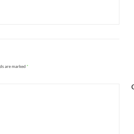
lds are marked
*