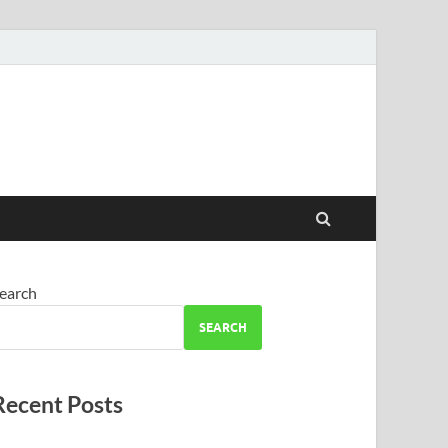
earch
SEARCH
Recent Posts