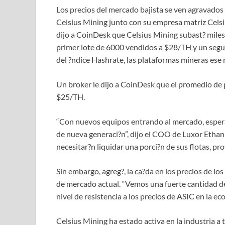
Los precios del mercado bajista se ven agravados
Celsius Mining junto con su empresa matriz Celsiu
dijo a CoinDesk que Celsius Mining subast? miles
primer lote de 6000 vendidos a $28/TH y un seg
del ?ndice Hashrate, las plataformas mineras ese
Un broker le dijo a CoinDesk que el promedio de 
$25/TH.
“Con nuevos equipos entrando al mercado, espera
de nueva generaci?n”, dijo el COO de Luxor Etha
necesitar?n liquidar una porci?n de sus flotas, pr
Sin embargo, agreg?, la ca?da en los precios de lo
de mercado actual. “Vemos una fuerte cantidad de
nivel de resistencia a los precios de ASIC en la ec
Celsius Mining ha estado activa en la industria a