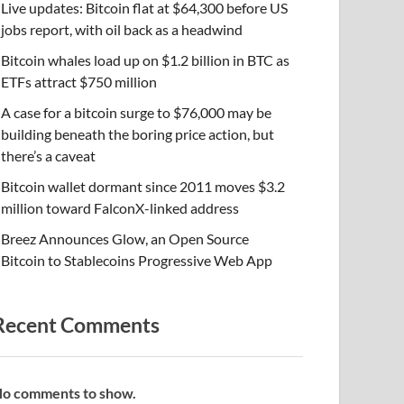
Live updates: Bitcoin flat at $64,300 before US
jobs report, with oil back as a headwind
Bitcoin whales load up on $1.2 billion in BTC as
ETFs attract $750 million
A case for a bitcoin surge to $76,000 may be
building beneath the boring price action, but
there’s a caveat
Bitcoin wallet dormant since 2011 moves $3.2
million toward FalconX-linked address
Breez Announces Glow, an Open Source
Bitcoin to Stablecoins Progressive Web App
Recent Comments
o comments to show.