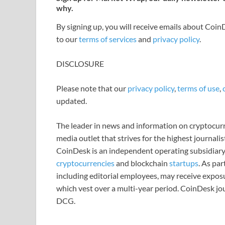
why.
By signing up, you will receive emails about Coi
to our
terms of services
and
privacy policy
.
DISCLOSURE
Please note that our
privacy policy
,
terms of use
,
updated.
The leader in news and information on cryptocurre
media outlet that strives for the highest journali
CoinDesk is an independent operating subsidiary
cryptocurrencies
and blockchain
startups
. As pa
including editorial employees, may receive expos
which vest over a multi-year period. CoinDesk jou
DCG.