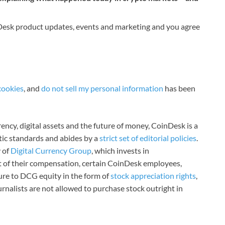
nDesk product updates, events and marketing and you agree
cookies
, and
do not sell my personal information
has been
ncy, digital assets and the future of money, CoinDesk is a
stic standards and abides by a
strict set of editorial policies
.
 of
Digital Currency Group
, which invests in
rt of their compensation, certain CoinDesk employees,
ure to DCG equity in the form of
stock appreciation rights
,
rnalists are not allowed to purchase stock outright in