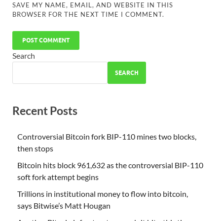
SAVE MY NAME, EMAIL, AND WEBSITE IN THIS
BROWSER FOR THE NEXT TIME I COMMENT.
Search
SEARCH
Recent Posts
Controversial Bitcoin fork BIP-110 mines two blocks,
then stops
Bitcoin hits block 961,632 as the controversial BIP-110
soft fork attempt begins
Trillions in institutional money to flow into bitcoin,
says Bitwise’s Matt Hougan