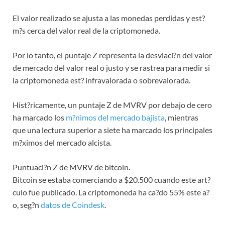
El valor realizado se ajusta a las monedas perdidas y est?
m?s cerca del valor real de la criptomoneda.
Por lo tanto, el puntaje Z representa la desviaci?n del valor
de mercado del valor real o justo y se rastrea para medir si
la criptomoneda est? infravalorada o sobrevalorada.
Hist?ricamente, un puntaje Z de MVRV por debajo de cero
ha marcado los
m?nimos del mercado bajista
, mientras
que una lectura superior a siete ha marcado los principales
m?ximos del mercado alcista.
Puntuaci?n Z de MVRV de bitcoin.
Bitcoin se estaba comerciando a $20.500 cuando este art?
culo fue publicado. La criptomoneda ha ca?do 55% este a?
o, seg?n
datos de Coindesk
.