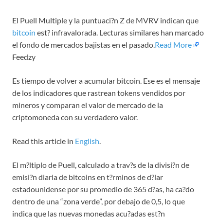
El Puell Multiple y la puntuaci?n Z de MVRV indican que
bitcoin
est? infravalorada. Lecturas similares han marcado
el fondo de mercados bajistas en el pasado.
Read More
Feedzy
Es tiempo de volver a acumular bitcoin. Ese es el mensaje
de los indicadores que rastrean tokens vendidos por
mineros y comparan el valor de mercado de la
criptomoneda con su verdadero valor.
Read this article in
English
.
El m?ltiplo de Puell, calculado a trav?s de la divisi?n de
emisi?n diaria de bitcoins en t?rminos de d?lar
estadounidense por su promedio de 365 d?as, ha ca?do
dentro de una “zona verde”, por debajo de 0,5, lo que
indica que las nuevas monedas acu?adas est?n