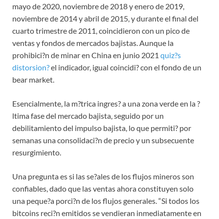
mayo de 2020, noviembre de 2018 y enero de 2019,
noviembre de 2014 y abril de 2015, y durante el final del
cuarto trimestre de 2011, coincidieron con un pico de
ventas y fondos de mercados bajistas. Aunque la
prohibici?n de minar en China en junio 2021
quiz?s
distorsion?
el indicador, igual coincidi? con el fondo de un
bear market.
Esencialmente, la m?trica ingres? a una zona verde en la ?
ltima fase del mercado bajista, seguido por un
debilitamiento del impulso bajista, lo que permiti? por
semanas una consolidaci?n de precio y un subsecuente
resurgimiento.
Una pregunta es si las se?ales de los flujos mineros son
confiables, dado que las ventas ahora constituyen solo
una peque?a porci?n de los flujos generales. “Si todos los
bitcoins reci?n emitidos se vendieran inmediatamente en