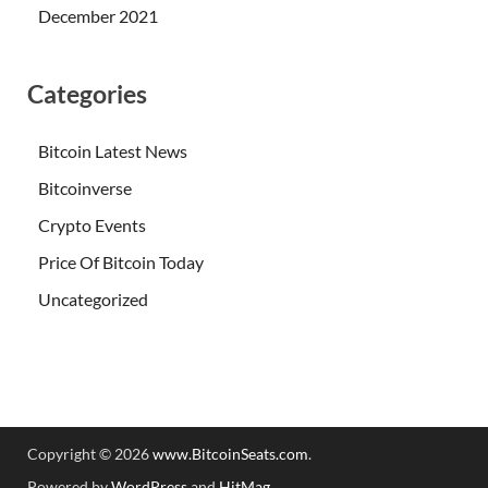
December 2021
Categories
Bitcoin Latest News
Bitcoinverse
Crypto Events
Price Of Bitcoin Today
Uncategorized
Copyright © 2026
www.BitcoinSeats.com
.
Powered by
WordPress
and
HitMag
.