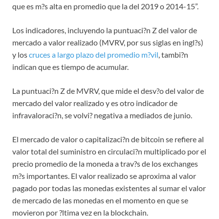
que es m?s alta en promedio que la del 2019 o 2014-15”.
Los indicadores, incluyendo la puntuaci?n Z del valor de
mercado a valor realizado (MVRV, por sus siglas en ingl?s)
y los
cruces a largo plazo del promedio m?vil
, tambi?n
indican que es tiempo de acumular.
La puntuaci?n Z de MVRV, que mide el desv?o del valor de
mercado del valor realizado y es otro indicador de
infravaloraci?n, se volvi? negativa a mediados de junio.
El mercado de valor o capitalizaci?n de bitcoin se refiere al
valor total del suministro en circulaci?n multiplicado por el
precio promedio de la moneda a trav?s de los exchanges
m?s importantes. El valor realizado se aproxima al valor
pagado por todas las monedas existentes al sumar el valor
de mercado de las monedas en el momento en que se
movieron por ?ltima vez en la blockchain.