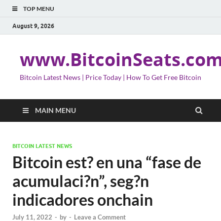
TOP MENU
August 9, 2026
www.BitcoinSeats.co
Bitcoin Latest News | Price Today | How To Get Free Bitcoin
MAIN MENU
BITCOIN LATEST NEWS
Bitcoin est? en una “fase de
acumulaci?n”, seg?n
indicadores onchain
July 11, 2022
-
by
-
Leave a Comment