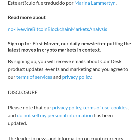
Este art?culo fue traducido por
Marina Lammertyn
.
Read more about
no-livewire
Bitcoin
Blockchain
Markets
Analysis
Sign up for First Mover, our daily newsletter putting the
latest moves in crypto markets in context.
By signing up, you will receive emails about CoinDesk
product updates, events and marketing and you agree to
our
terms of services
and
privacy policy
.
DISCLOSURE
Please note that our
privacy policy
,
terms of use
,
cookies
,
and
do not sell my personal information
has been
updated.
The leader in news and information on cryptocurrency,