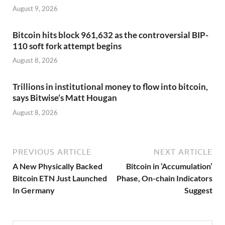
August 9, 2026
Bitcoin hits block 961,632 as the controversial BIP-
110 soft fork attempt begins
August 8, 2026
Trillions in institutional money to flow into bitcoin,
says Bitwise’s Matt Hougan
August 8, 2026
PREVIOUS ARTICLE
NEXT ARTICLE
A New Physically Backed
Bitcoin in ‘Accumulation’
Bitcoin ETN Just Launched
Phase, On-chain Indicators
In Germany
Suggest